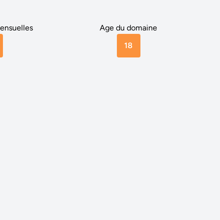
ensuelles
Age du domaine
18